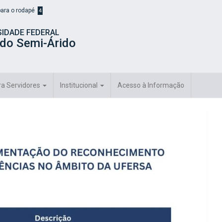
 para o rodapé
4
SIDADE FEDERAL
 do Semi-Árido
ra Servidores
Institucional
Acesso à Informação